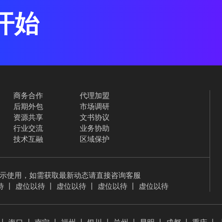
开始
商务合作
代理加盟
后期外包
市场调研
资源共享
文书协议
行业交流
业务协助
技术互融
区域保护
示使用，如需获取最新动态请直接咨询客服
待
丨
虚位以待
丨
虚位以待
丨
虚位以待
丨
虚位以待