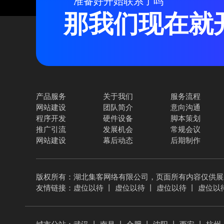
准备好开始联系了吗
那我们现在就
产品服务
关于我们
服务流程
网站建设
团队简介
意向沟通
程序开发
硬件设备
脚本策划
推广引流
发展机会
常规会议
网站建设
幕后动态
后期制作
版权所有：湖北集客网络有限公司，页面所有内容仅供展
友情链接：
虚位以待
丨
虚位以待
丨
虚位以待
丨
虚位以